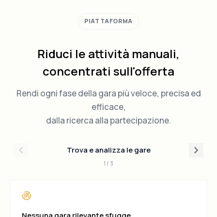
PIATTAFORMA
Riduci le attività manuali,
concentrati sull'offerta
Rendi ogni fase della gara più veloce, precisa ed
efficace,
dalla ricerca alla partecipazione.
Trova e analizza le gare
1
/
3
Nessuna gara rilevante sfugge