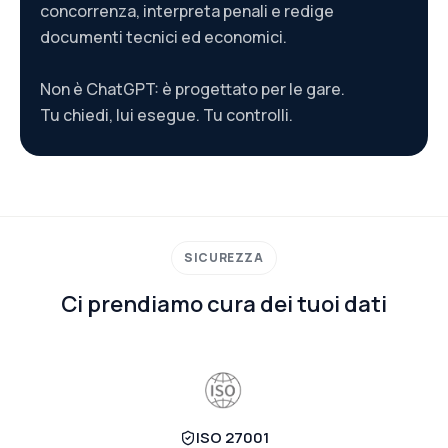
concorrenza, interpreta penali e redige
documenti tecnici ed economici.
Non è ChatGPT: è progettato per le gare.
Tu chiedi, lui esegue. Tu controlli.
SICUREZZA
Ci prendiamo cura dei tuoi dati
ISO 27001