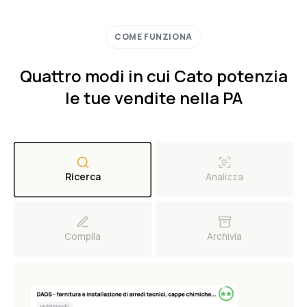
COME FUNZIONA
Quattro modi in cui Cato potenzia
le tue vendite nella PA
Ricerca
Analizza
Compila
Archivia