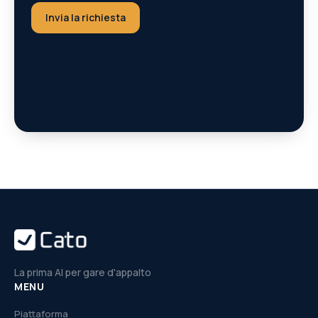
Invia la richiesta
La prima AI per gare d'appalto
MENU
Piattaforma