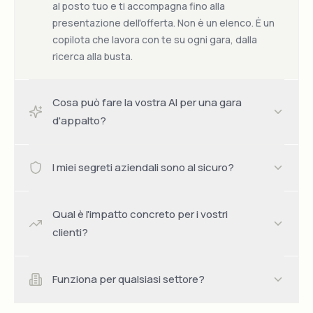
al posto tuo e ti accompagna fino alla
presentazione dell'offerta. Non è un elenco. È un
copilota che lavora con te su ogni gara, dalla
ricerca alla busta.
Cosa può fare la vostra AI per una gara
d'appalto?
I miei segreti aziendali sono al sicuro?
Qual è l'impatto concreto per i vostri
clienti?
Funziona per qualsiasi settore?