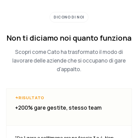
DICONO DI NOI
Non ti diciamo noi quanto funziona
Scopri come Cato ha trasformato il modo di
lavorare delle aziende che si occupano di gare
d'appalto.
RISULTATO
+200% gare gestite, stesso team
"Da 1 gara a settimana ora ne faccio 3 o 4. Non