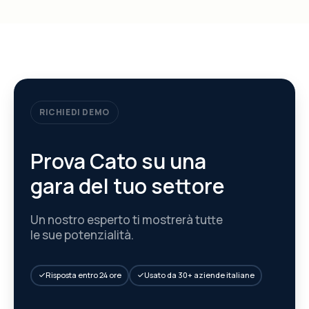
RICHIEDI DEMO
Prova Cato su una
gara del tuo settore
Un nostro esperto ti mostrerà tutte
le sue potenzialità.
Risposta entro 24 ore
Usato da 30+ aziende italiane